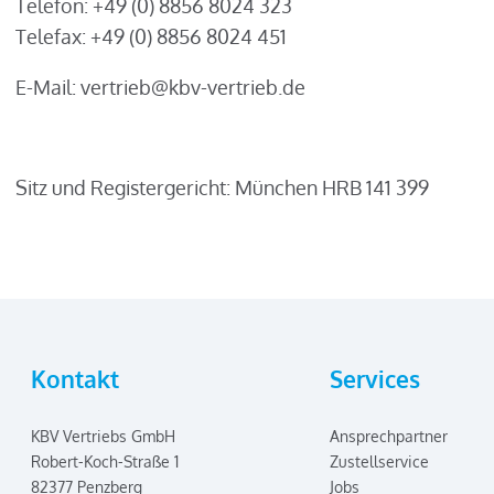
Telefon: +49 (0) 8856 8024 323
Telefax: +49 (0) 8856 8024 451
E-Mail: vertrieb@kbv-vertrieb.de
Sitz und Registergericht: München HRB 141 399
Kontakt
Services
KBV Vertriebs GmbH
Ansprechpartner
Robert-Koch-Straße 1
Zustellservice
82377 Penzberg
Jobs